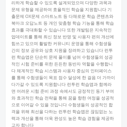
리하게 학습할 수 있도록 설계되었으며 다양한 과목과
문제 유형을 제공하여 효율적인 학습을 지원합니다 기
출문제 OX문제 스마트노트 등 다채로운 학습 콘텐츠와
북마크 오답노트 등 개인 맞춤형 학습 기능을 통해 학습
효과를 극대화할 수 있습니다 또한 개발팀은 지속적인
업데이트를 통해 최신 정보 반영 및 사용자 편의 개선에
힘쓰고 있으며 활발한 커뮤니티 운영을 통해 수험생들
간의 정보 공유와 상호 지원을 장려하고 있습니다 런투
런 학습앱은 단순히 문제 풀이를 넘어 수험생들의 성공
적인 시험 준비를 위한 든든한 동반자 역할을 수행합니
다 체계적인 학습 시스템과 사용자 중심의 인터페이스
를 통해 수험생들이 목표 점수 달성에 한 걸음 더 가까이
다가갈 수 있도록 지원합니다 런투런 학습앱과 함께라
면 어려운 시험 준비 과정 속에서도 긍정적인 동기 부여
와 효과적인 학습 전략을 통해 꿈을 향한 여정을 성공적
으로 이어갈 수 있을 것입니다 수험생들의 성공적인 합
격을 위해 최선을 다하는 런투런 학습앱은 끊임없는 노
력과 개선을 통해 더욱 완성도 높은 학습 경험을 제공하
고자 합니다