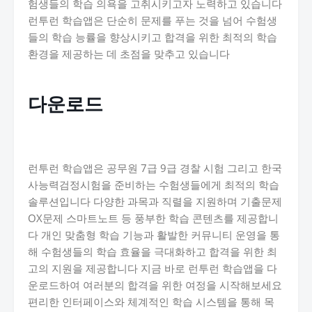
험생들의 학습 의욕을 고취시키고자 노력하고 있습니다
런투런 학습앱은 단순히 문제를 푸는 것을 넘어 수험생
들의 학습 능률을 향상시키고 합격을 위한 최적의 학습
환경을 제공하는 데 초점을 맞추고 있습니다
다운로드
런투런 학습앱은 공무원 7급 9급 경찰 시험 그리고 한국
사능력검정시험을 준비하는 수험생들에게 최적의 학습
솔루션입니다 다양한 과목과 직렬을 지원하며 기출문제
OX문제 스마트노트 등 풍부한 학습 콘텐츠를 제공합니
다 개인 맞춤형 학습 기능과 활발한 커뮤니티 운영을 통
해 수험생들의 학습 효율을 극대화하고 합격을 위한 최
고의 지원을 제공합니다 지금 바로 런투런 학습앱을 다
운로드하여 여러분의 합격을 위한 여정을 시작해보세요
편리한 인터페이스와 체계적인 학습 시스템을 통해 목