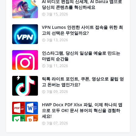
AI 비디오 편집의 신세계, AI Danza 앱으로
당신의 콘텐츠를 혁신하세요
3월 15, 2026
VPN Lumos 안전한 사이트 접속을 위한 최
고의 선택은 무엇일까요?
3월 13, 2026
인스타그램, 당신의 일상을 예술로 만드는
마법의 순간들
3월 11, 2026
틱톡 라이트 포인트, 쿠폰, 영상으로 꿀팁 얻
고 돈버는 앱인가요?
3월 09, 2026
HWP Docx PDF Xlsx 파일, 이제 하나의 앱
으로 모두 OK! 문서 뷰어의 혁신을 경험하
세요!
3월 07, 2026