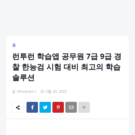
홈
런투런 학습앱 공무원 7급 9급 경
찰 한능검 시험 대비 최고의 학습
솔루션
Windows's
3월 20, 2025