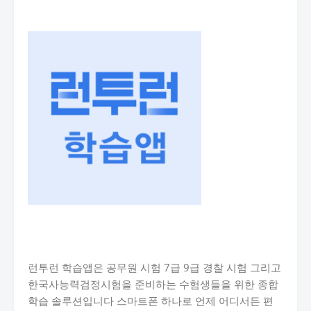
런투런 학습앱은 공무원 시험 7급 9급 경찰 시험 그리고
한국사능력검정시험을 준비하는 수험생들을 위한 종합
학습 솔루션입니다 스마트폰 하나로 언제 어디서든 편