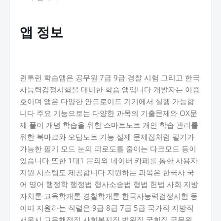
앱 정보
런투런 학습앱은 공무원 7급 9급 경찰 시험 그리고 한국
사능력검정시험을 대비한 학습 앱입니다 개발자는 이종
호이며 앱은 다양한 안드로이드 기기에서 실행 가능합
니다 주요 기능으로는 다양한 과목의 기출문제와 OX문
제 풀이 개념 학습을 위한 스마트노트 개인 학습 관리를
위한 북마크와 오답노트 기능 실제 문제집처럼 필기가
가능한 필기 모드 눈의 피로도를 줄이는 다크모드 등이
있습니다 또한 1대1 문의와 네이버 카페를 통한 사용자
지원 시스템도 제공합니다 지원하는 과목은 한국사 국
어 영어 행정학 행정법 형사소송법 형법 헌법 사회 지방
자치론 교육학개론 경찰학개론 한국사능력검정시험 등
이며 지원하는 직렬은 9급 8급 7급 5급 국가직 지방직
서울시 교육행정직 사회복지직 법원직 국회직 군무원