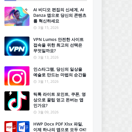
AI 비디오 편집의 신세계, AI
Danza 앱으로 당신의 콘텐츠
를 혁신하세요
3월 15, 2026
VPN Lumos 안전한 사이트
접속을 위한 최고의 선택은
무엇일까요?
3월 13, 2026
인스타그램, 당신의 일상을
예술로 만드는 마법의 순간들
3월 11, 2026
틱톡 라이트 포인트, 쿠폰, 영
상으로 꿀팁 얻고 돈버는 앱
인가요?
3월 09, 2026
HWP Docx PDF Xlsx 파일,
이제 하나의 앱으로 모두 OK!