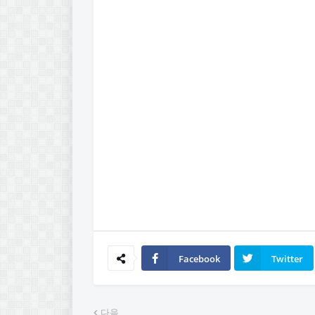
Facebook
Twitter
다음